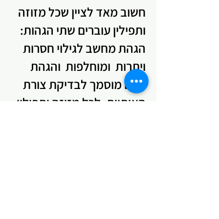
חשוב מאד לציין שכל מזוזה
ותפילין עוברים שתי הגהות:
הגהת מחשב לגילוי חסרות
ויתרות ומוחלפות והגהת
אדם מוסמך לבדיקת צורת
האותיות. לכל מזוזה ותפילין
מצורף אישור על כך. ניתן
להיות נוכח בשעת בדיקת
מחשב בתאום מראש.
בין לקוחותנו המרוצים
והממליצים נמנים משטרת
ישראל, עיריות, בתי חולים,