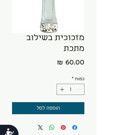
מזכוכית בשילוב
מתכת
מחיר
כמות
*
הוספה לסל
נג